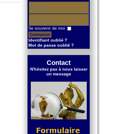
Identifiant
Mot
Se souvenir de moi
de
Connexion
passe
Identifiant oublié ?
Mot de passe oublié ?
Contact
N'hésitez pas à nous laisser
un message