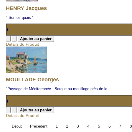
HENRY Jacques
" Sur les quais "
Détails du Produit
MOULLADE Georges
"Paysage de Méditerranée - Barque au mouillage près de la ...
Détails du Produit
2
3
4
5
6
7
8
Début
Précédent
1