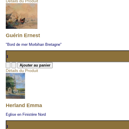
Détails du Produit
Guérin Ernest
"Bord de mer Morbihan Bretagne"
Détails du Produit
Herland Emma
Eglise en Finistère Nord