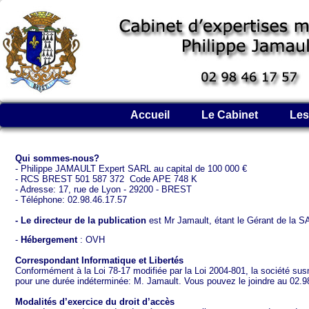
Accueil
Le Cabinet
Les
Qui sommes-nous?
- Philippe JAMAULT Expert SARL au capital de 100 000 €
- RCS BREST 501 587 372 Code APE 748 K
- Adresse: 17, rue de Lyon - 29200 - BREST
- Téléphone: 02.98.46.17.57
- Le directeur de la publication
est Mr Jamault, étant le Gérant de la
-
Hébergement
: OVH
Correspondant Informatique et Libertés
Conformément à la Loi 78-17 modifiée par la Loi 2004-801, la société su
pour une durée indéterminée: M. Jamault. Vous pouvez le joindre au 02.9
Modalités d’exercice du droit d’accès