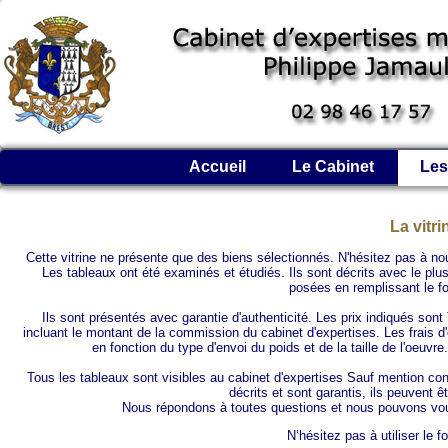
Accueil
Le Cabinet
Les
La vitri
Cette vitrine ne présente que des biens sélectionnés. N'hésitez pas à nou
Les tableaux ont été examinés et étudiés. Ils sont décrits avec le plu
posées
en remplissant le f
Ils sont présentés avec garantie d'authenticité. Les prix indiqués son
incluant le montant de la commission du cabinet d'expertises. Les frais d'
en fonction du type d'envoi du poids et de la taille de l'oeuvre
Tous les tableaux sont visibles au cabinet d'expertises Sauf mention con
décrits et sont garantis, ils peuvent 
Nous répondons à toutes questions et nous pouvons vou
N’hésitez pas à utiliser le 